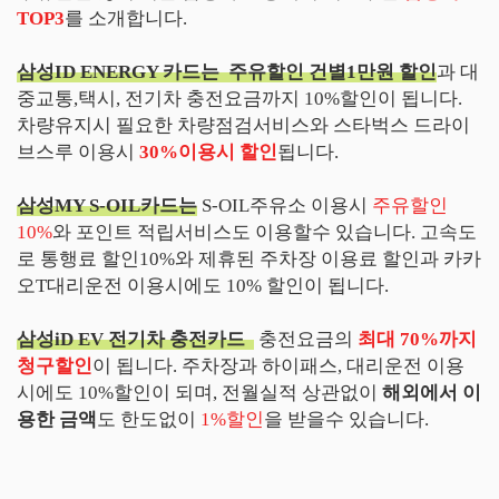
TOP3
를 소개합니다.
삼성ID ENERGY 카드는 주유할인 건별1만원 할인
과 대
중교통,택시, 전기차 충전요금까지 10%할인이 됩니다.
차량유지시 필요한 차량점검서비스와 스타벅스 드라이
브스루 이용시
30%이용시 할인
됩니다.
삼성MY S-OIL카드는
S-OIL주유소 이용시
주유할인
10%
와 포인트 적립서비스도 이용할수 있습니다. 고속도
로 통행료 할인10%와 제휴된 주차장 이용료 할인과 카카
오T대리운전 이용시에도 10% 할인이 됩니다.
삼성iD EV 전기차 충전카드
충전요금의
최대 70%까지
청구할인
이 됩니다. 주차장과 하이패스, 대리운전 이용
시에도 10%할인이 되며, 전월실적 상관없이
해외에서 이
용한 금액
도 한도없이
1%할인
을 받을수 있습니다.