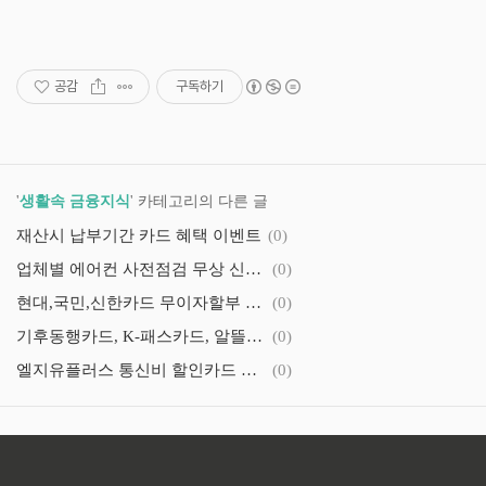
공감
구독하기
'
생활속 금융지식
' 카테고리의 다른 글
재산시 납부기간 카드 혜택 이벤트
(0)
업체별 에어컨 사전점검 무상 신청방법 바로가기
(0)
현대,국민,신한카드 무이자할부 행사와 할부수수료 계산기
(0)
기후동행카드, K-패스카드, 알뜰교통카드 신청방법
(0)
엘지유플러스 통신비 할인카드 TOP5
(0)