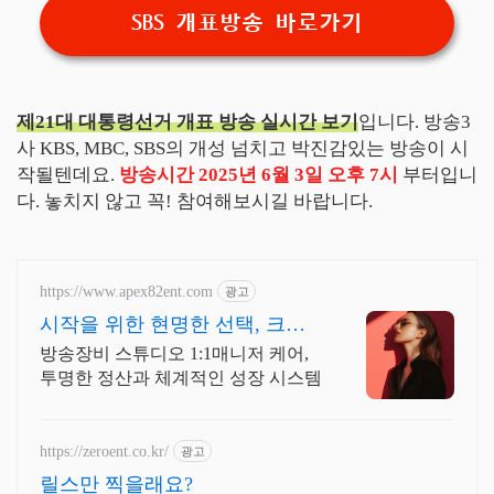
SBS 개표방송 바로가기
제21대 대통령선거 개표 방송 실시간 보기
입니다. 방송3
사 KBS, MBC, SBS의 개성 넘치고 박진감있는 방송이 시
작될텐데요.
방송시간 2025년 6월 3일 오후 7시
부터입니
다. 놓치지 않고 꼭! 참여해보시길 바랍니다.
https://www.apex82ent.com
광고
시작을 위한 현명한 선택, 크리
에이터, BJ 상시 모집
방송장비 스튜디오 1:1매니저 케어,
투명한 정산과 체계적인 성장 시스템
https://zeroent.co.kr/
광고
릴스만 찍을래요?